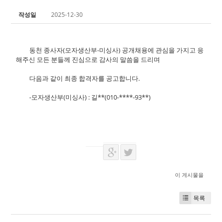
작성일
2025-12-30
동천 종사자(모자생산부-미싱사) 공개채용에 관심을 가지고 응
해주신 모든 분들께 진심으로 감사의 말씀을 드리며
다음과 같이 최종 합격자를 공고합니다.
-모자생산부(미싱사) : 길**(010-****-93**)
이 게시물을
목록