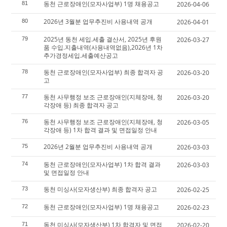
동천 근로장애인(모자사업부) 1명 채용공고
81
2026-04-06
2026년 3월분 업무추진비 사용내역 공개
80
2026-04-01
2025년 동천 세입.세출 결산서, 2025년 후원
79
2026-03-27
품 수입.지출내역(사용내역없음),2026년 1차
추가경정세입.세출예산공고
동천 근로장애인(모자사업부) 최종 합격자 공
78
2026-03-20
고
동천 사무행정 보조 근로장애인(지체장애, 청
77
2026-03-20
각장애 등) 최종 합격자 공고
동천 사무행정 보조 근로장애인(지체장애, 청
76
2026-03-05
각장애 등) 1차 합격 결과 및 면접일정 안내
2026년 2월분 업무추진비 사용내역 공개
75
2026-03-03
동천 근로장애인(모자사업부) 1차 합격 결과
74
2026-03-03
및 면접일정 안내
동천 미싱사(모자생산부) 최종 합격자 공고
73
2026-02-25
동천 근로장애인(모자사업부) 1명 채용공고
72
2026-02-23
동천 미싱사(모자생산부) 1차 합격자 및 면접
71
2026-02-20