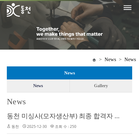
>
News
>
News
News
News
Gallery
News
동천 미싱사(모자생산부) 최종 합격자 공고
동천
2025-12-30
조회 수 : 250