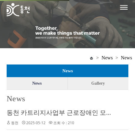
>
News
>
News
News
News
Gallery
News
동천 카트리지사업부 근로장애인 모집공고
동천
2025-05-12
조회 수 : 210