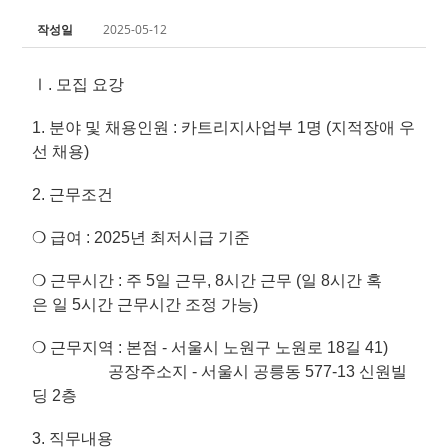
작성일
2025-05-12
Ⅰ. 모집 요강
1. 분야 및 채용인원 : 카트리지사업부 1명 (지적장애 우
선 채용)
2. 근무조건
❍ 급여 : 2025년 최저시급 기준
❍ 근무시간 : 주 5일 근무, 8시간 근무 (일 8시간 혹
은 일 5시간 근무시간 조정 가능)
❍ 근무지역 : 본점 - 서울시 노원구 노원로 18길 41)
공장주소지 - 서울시 공릉동 577-13 신원빌
딩 2층
3. 직무내용