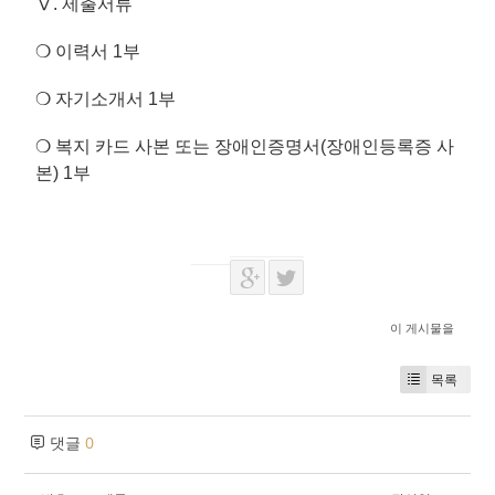
Ⅴ. 제출서류
❍ 이력서 1부
❍ 자기소개서 1부
❍ 복지 카드 사본 또는 장애인증명서(장애인등록증 사
본) 1부
이 게시물을
목록
댓글
0