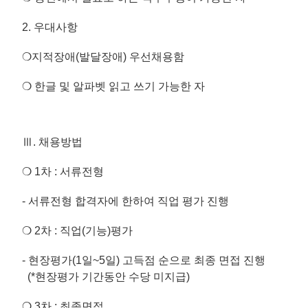
2. 우대사항
❍지적장애(발달장애) 우선채용함
❍ 한글 및 알파벳 읽고 쓰기 가능한 자
Ⅲ. 채용방법
❍ 1차 : 서류전형
- 서류전형 합격자에 한하여 직업 평가 진행
❍ 2차 : 직업(기능)평가
- 현장평가(1일~5일) 고득점 순으로 최종 면접 진행
(*현장평가 기간동안 수당 미지급)
❍ 3차 : 최종면접