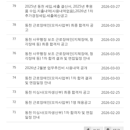
2025년 동천 세입.세출 결산서, 2025년 후원
79
2026-03-27
품 수입.지출내역(사용내역없음),2026년 1차
추가경정세입.세출예산공고
동천 근로장애인(모자사업부) 최종 합격자 공
78
2026-03-20
고
동천 사무행정 보조 근로장애인(지체장애, 청
77
2026-03-20
각장애 등) 최종 합격자 공고
동천 사무행정 보조 근로장애인(지체장애, 청
76
2026-03-05
각장애 등) 1차 합격 결과 및 면접일정 안내
2026년 2월분 업무추진비 사용내역 공개
75
2026-03-03
동천 근로장애인(모자사업부) 1차 합격 결과
74
2026-03-03
및 면접일정 안내
동천 미싱사(모자생산부) 최종 합격자 공고
73
2026-02-25
동천 근로장애인(모자사업부) 1명 채용공고
72
2026-02-23
동천 미싱사(모자생산부) 1차 합격자 및 면접
71
2026-02-20
일정 안내