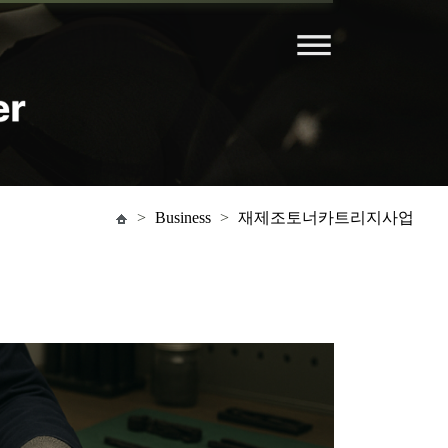
>
Business
>
재제조토너카트리지사업