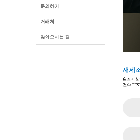
문의하기
거래처
찾아오시는 길
재제조
환경자원
전수 TE