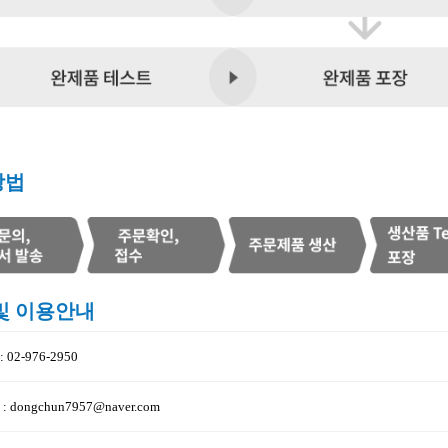
방법
및 이용안내
02-976-2950
 dongchun7957@naver.com