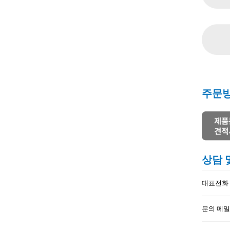
주문
상담 
대표전화 : 
문의 메일 :