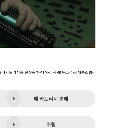
토너카트리지를 완전분해-세척-검사-보수조정-신제품조립-