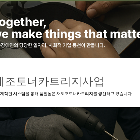
제조토너카트리지사업
체계적인 시스템을 통해 품질높은 재제조토너카트리지를 생산하고 있습니다.