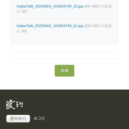
KakaoTalk_20250604_101854749_20.jpg
(487.4KB / 다운로
드: 83)
KakaoTalk_20250604_101854749_01.jpg
(490.7KB / 다운로
드: 86)
목록
로그인
문의하기