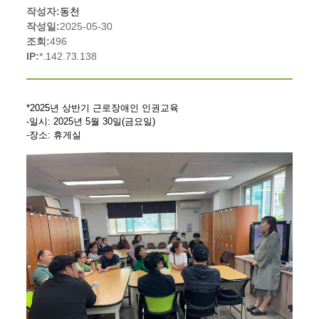
작성자:
동천
작성일:
2025-05-30
조회:
496
IP:
*.142.73.138
*2025년 상반기 근로장애인 인권교육
-일시: 2025년 5월 30일(금요일)
-장소: 휴게실